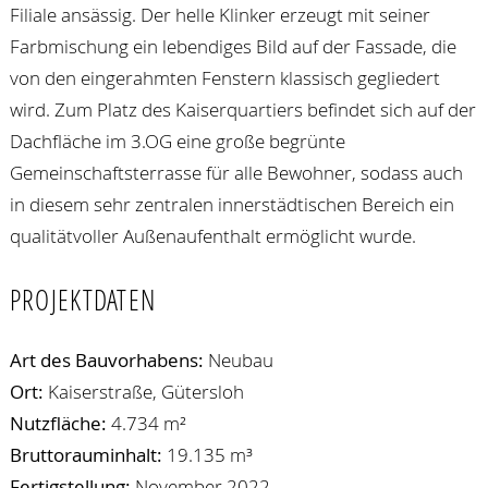
Filiale ansässig. Der helle Klinker erzeugt mit seiner
Farbmischung ein lebendiges Bild auf der Fassade, die
von den eingerahmten Fenstern klassisch gegliedert
wird. Zum Platz des Kaiserquartiers befindet sich auf der
Dachfläche im 3.OG eine große begrünte
Gemeinschaftsterrasse für alle Bewohner, sodass auch
in diesem sehr zentralen innerstädtischen Bereich ein
qualitätvoller Außenaufenthalt ermöglicht wurde.
PROJEKTDATEN
Art des Bauvorhabens:
Neubau
Ort:
Kaiserstraße, Gütersloh
Nutzfläche:
4.734 m²
Bruttorauminhalt:
19.135 m³
Fertigstellung:
November 2022